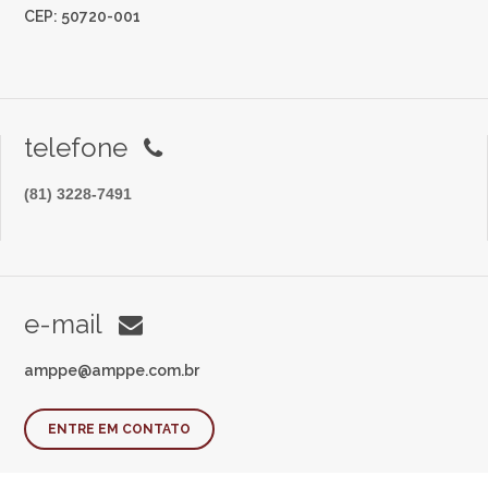
CEP: 50720-001
telefone
(81) 3228-7491
e-mail
amppe@amppe.com.br
ENTRE EM CONTATO