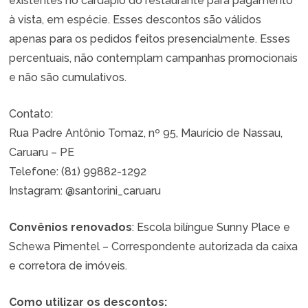
existentes no cardápio do restaurante para pagamento
à vista, em espécie. Esses descontos são válidos
apenas para os pedidos feitos presencialmente. Esses
percentuais, não contemplam campanhas promocionais
e não são cumulativos.
Contato:
Rua Padre Antônio Tomaz, nº 95, Maurício de Nassau,
Caruaru – PE
Telefone: (81) 99882-1292
Instagram: @santorini_caruaru
Convênios renovados
: Escola bilíngue Sunny Place e
Schewa Pimentel – Correspondente autorizada da caixa
e corretora de imóveis.
Como utilizar os descontos: