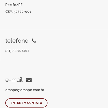
Recife/PE
CEP: 50720-001
telefone
(81) 3228-7491
e-mail
amppe@amppe.com.br
ENTRE EM CONTATO