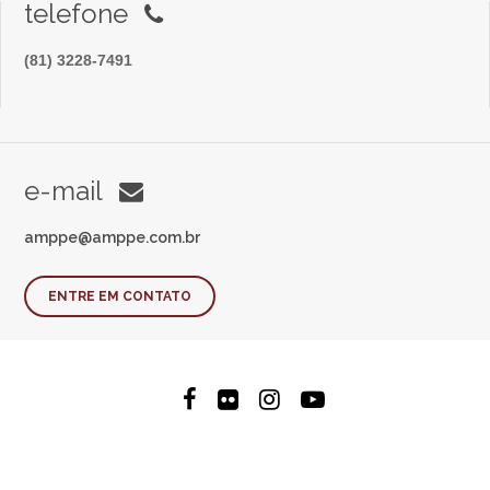
telefone
(81) 3228-7491
e-mail
amppe@amppe.com.br
ENTRE EM CONTATO