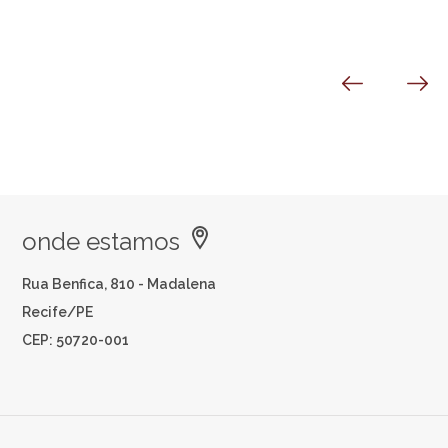
onde estamos
Rua Benfica, 810 - Madalena
Recife/PE
CEP: 50720-001