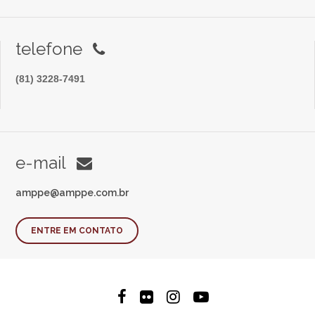
telefone
(81) 3228-7491
e-mail
amppe@amppe.com.br
ENTRE EM CONTATO