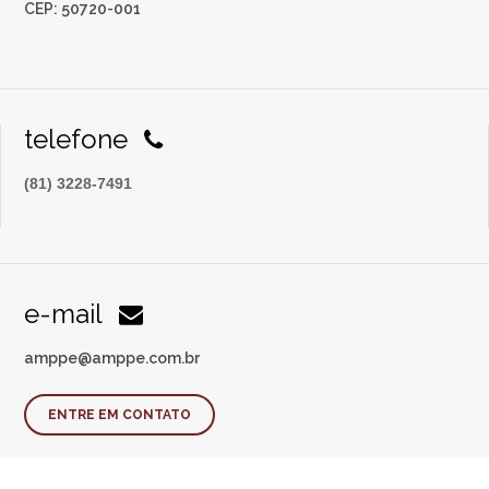
CEP: 50720-001
telefone
(81) 3228-7491
e-mail
amppe@amppe.com.br
ENTRE EM CONTATO