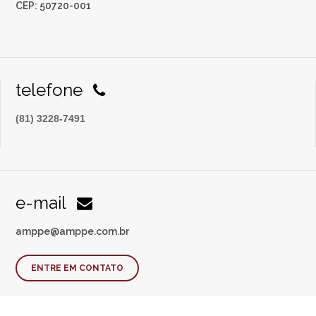
CEP: 50720-001
telefone
(81) 3228-7491
e-mail
amppe@amppe.com.br
ENTRE EM CONTATO