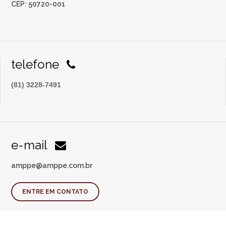
CEP: 50720-001
telefone
(81) 3228-7491
e-mail
amppe@amppe.com.br
ENTRE EM CONTATO