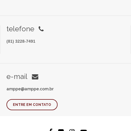
telefone
(81) 3228-7491
e-mail
amppe@amppe.com.br
ENTRE EM CONTATO