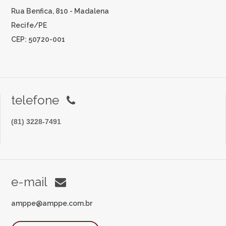
Rua Benfica, 810 - Madalena
Recife/PE
CEP: 50720-001
telefone
(81) 3228-7491
e-mail
amppe@amppe.com.br