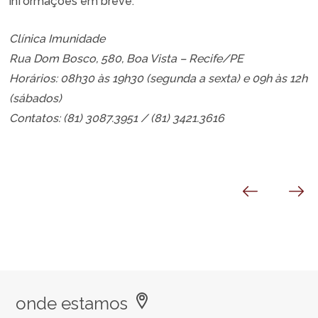
informações em breve.
Clínica Imunidade
Rua Dom Bosco, 580, Boa Vista – Recife/PE
Horários: 08h30 às 19h30 (segunda a sexta) e 09h às 12h
(sábados)
Contatos: (81) 3087.3951 / (81) 3421.3616
onde estamos