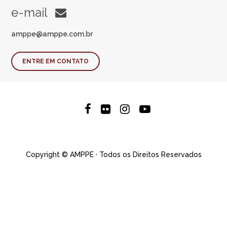
e-mail
amppe@amppe.com.br
ENTRE EM CONTATO
Copyright © AMPPE · Todos os Direitos Reservados