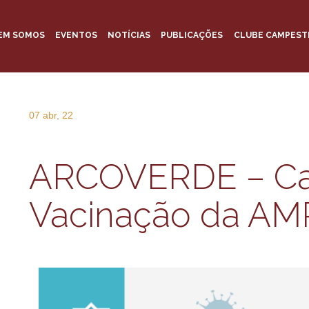
EM SOMOS
EVENTOS
NOTÍCIAS
PUBLICAÇÕES
CLUBE CAMPEST
07 abr, 22
ARCOVERDE – C
Vacinação da AM