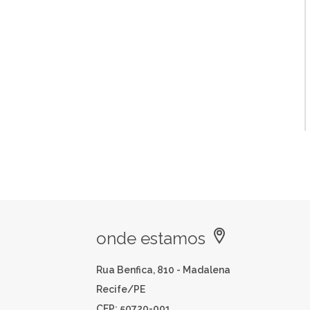
onde estamos
Rua Benfica, 810 - Madalena
Recife/PE
CEP: 50720-001