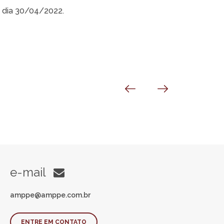
o dia 30/04/2022.
e-mail
amppe@amppe.com.br
ENTRE EM CONTATO