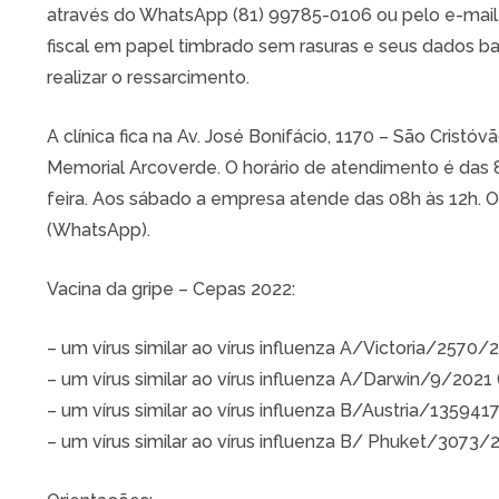
através do WhatsApp (81) 99785-0106 ou pelo e-mai
fiscal em papel timbrado sem rasuras e seus dados b
realizar o ressarcimento.
A clínica fica na Av. José Bonifácio, 1170 – São Cristó
Memorial Arcoverde. O horário de atendimento é das 8
feira. Aos sábado a empresa atende das 08h às 12h. O
(WhatsApp).
Vacina da gripe – Cepas 2022:
– um vírus similar ao vírus influenza A/Victoria/257
– um vírus similar ao vírus influenza A/Darwin/9/2021
– um vírus similar ao vírus influenza B/Austria/135941
– um vírus similar ao vírus influenza B/ Phuket/307