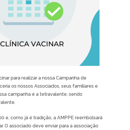
cinar para realizar a nossa Campanha de
ceria os nossos Associados, seus familiares e
ssa campanha é a tetravalente, sendo
valente.
0,00 e, como já é tradição, a AMPPE reembolsará
ar. O associado deve enviar para a associação