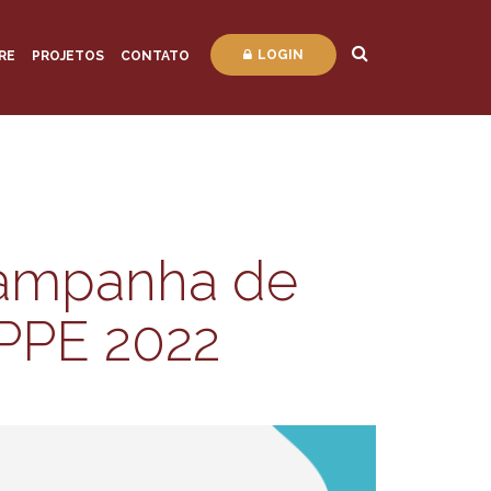
LOGIN
RE
PROJETOS
CONTATO
ampanha de
PPE 2022