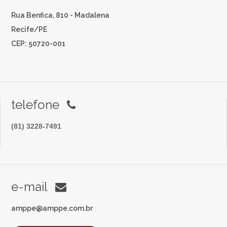
Rua Benfica, 810 - Madalena
Recife/PE
CEP: 50720-001
telefone
(81) 3228-7491
e-mail
amppe@amppe.com.br