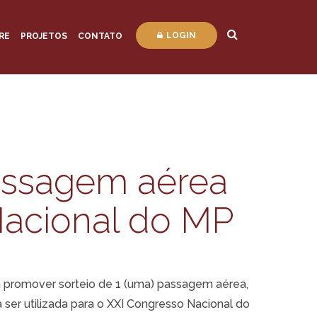
LOGIN
RE
PROJETOS
CONTATO
assagem aérea
Nacional do MP
á promover sorteio de 1 (uma) passagem aérea,
 ser utilizada para o XXI Congresso Nacional do