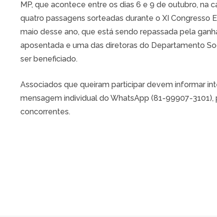
MP, que acontece entre os dias 6 e 9 de outubro, na ca
quatro passagens sorteadas durante o XI Congresso 
maio desse ano, que está sendo repassada pela ganh
aposentada e uma das diretoras do Departamento Soc
ser beneficiado.
Associados que queiram participar devem informar i
mensagem individual do WhatsApp (81-99907-3101), p
concorrentes.