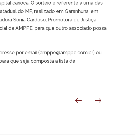
pital carioca. O sorteio é referente a uma das
Estadual do MP, realizado em Garanhuns, em
adora Sônia Cardoso, Promotora de Justiça
ial da AMPPE, para que outro associado possa
nteresse por email (amppe@amppe.com.br) ou
ara que seja composta a lista de