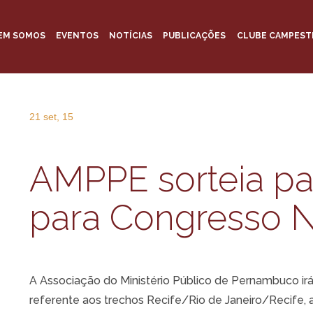
EM SOMOS
EVENTOS
NOTÍCIAS
PUBLICAÇÕES
CLUBE CAMPEST
21 set, 15
AMPPE sorteia p
para Congresso 
A Associação do Ministério Público de Pernambuco ir
referente aos trechos Recife/Rio de Janeiro/Recife, a