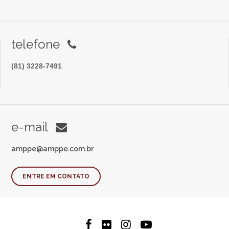
telefone
(81) 3228-7491
e-mail
amppe@amppe.com.br
ENTRE EM CONTATO