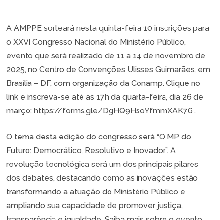
A AMPPE sorteará nesta quinta-feira 10 inscrições para
o XXVI Congresso Nacional do Ministério Público,
evento que será realizado de 11 a 14 de novembro de
2025, no Centro de Convenções Ulisses Guimarães, em
Brasília – DF, com organização da Conamp. Clique no
link e inscreva-se até as 17h da quarta-feira, dia 26 de
março:
https://forms.gle/DgHQ9HsoYfmmXAK76
.
O tema desta edição do congresso será “O MP do
Futuro: Democrático, Resolutivo e Inovador”. A
revolução tecnológica será um dos principais pilares
dos debates, destacando como as inovações estão
transformando a atuação do Ministério Público e
ampliando sua capacidade de promover justiça,
transparência e igualdade. Saiba mais sobre o evento