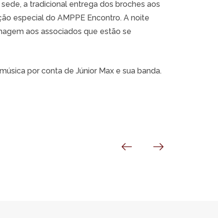
 sede, a tradicional entrega dos broches aos
ão especial do AMPPE Encontro. A noite
nagem aos associados que estão se
 música por conta de Júnior Max e sua banda.