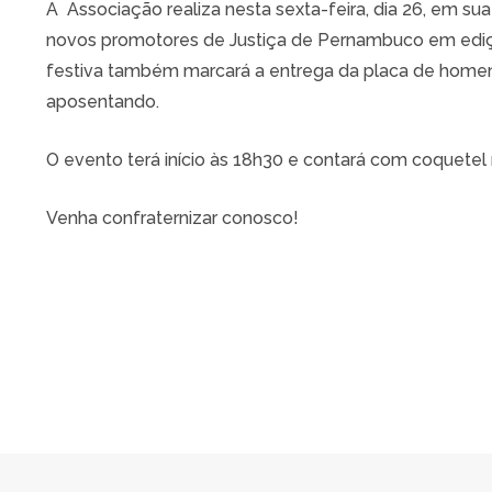
A Associação realiza nesta sexta-feira, dia 26, em sua
novos promotores de Justiça de Pernambuco em ediç
festiva também marcará a entrega da placa de home
aposentando.
O evento terá início às 18h30 e contará com coquetel
Venha confraternizar conosco!