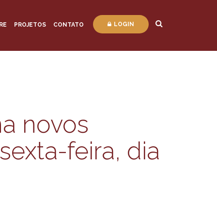
LOGIN
RE
PROJETOS
CONTATO
a novos
exta-feira, dia