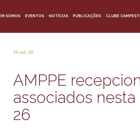
EM SOMOS
EVENTOS
NOTÍCIAS
PUBLICAÇÕES
CLUBE CAMPEST
25 out, 18
AMPPE recepcion
associados nesta s
26