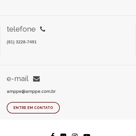
telefone
(81) 3228-7491
e-mail
amppe@amppe.com.br
ENTRE EM CONTATO