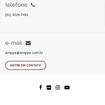
telefone
(81) 3228-7491
e-mail
amppe@amppe.com.br
ENTRE EM CONTATO