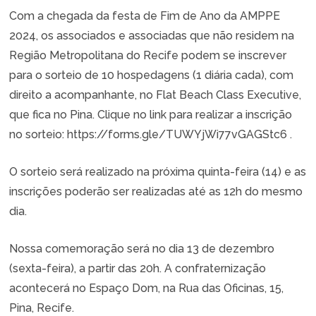
Com a chegada da festa de Fim de Ano da AMPPE
2024, os associados e associadas que não residem na
Região Metropolitana do Recife podem se inscrever
para o sorteio de 10 hospedagens (1 diária cada), com
direito a acompanhante, no Flat Beach Class Executive,
que fica no Pina. Clique no link para realizar a inscrição
no sorteio:
https://forms.gle/TUWYjWi77vGAGStc6
.
O sorteio será realizado na próxima quinta-feira (14) e as
inscrições poderão ser realizadas até as 12h do mesmo
dia.
Nossa comemoração será no dia 13 de dezembro
(sexta-feira), a partir das 20h. A confraternização
acontecerá no Espaço Dom, na Rua das Oficinas, 15,
Pina, Recife.