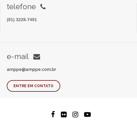
telefone
(81) 3228-7491
e-mail
amppe@amppe.com.br
ENTRE EM CONTATO