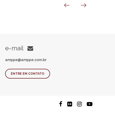
e-mail
amppe@amppe.com.br
ENTRE EM CONTATO