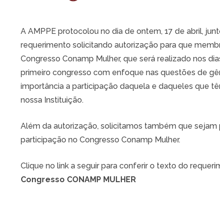
A AMPPE protocolou no dia de ontem, 17 de abril, jun
requerimento solicitando autorização para que mem
Congresso Conamp Mulher, que será realizado nos dias 
primeiro congresso com enfoque nas questões de gên
importância a participação daquela e daqueles que t
nossa Instituição.
Além da autorização, solicitamos também que sejam p
participação no Congresso Conamp Mulher.
Clique no link a seguir para conferir o texto do requer
Congresso CONAMP MULHER