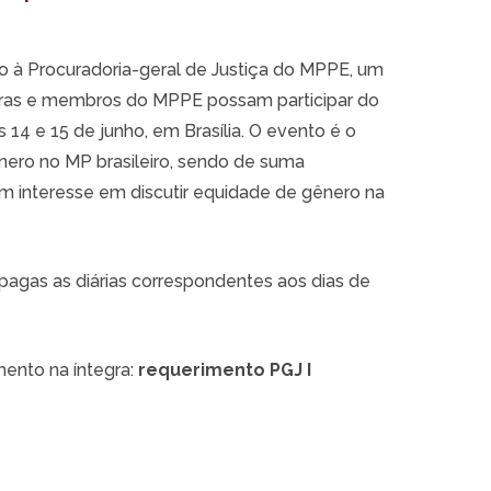
to à Procuradoria-geral de Justiça do MPPE, um
bras e membros do MPPE possam participar do
14 e 15 de junho, em Brasília. O evento é o
ero no MP brasileiro, sendo de suma
êm interesse em discutir equidade de gênero na
agas as diárias correspondentes aos dias de
imento na íntegra:
requerimento PGJ I