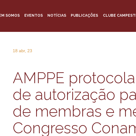
EM SOMOS
EVENTOS
NOTÍCIAS
PUBLICAÇÕES
CLUBE CAMPEST
18 abr, 23
AMPPE protocola
de autorização pa
de membras e m
Congresso Cona