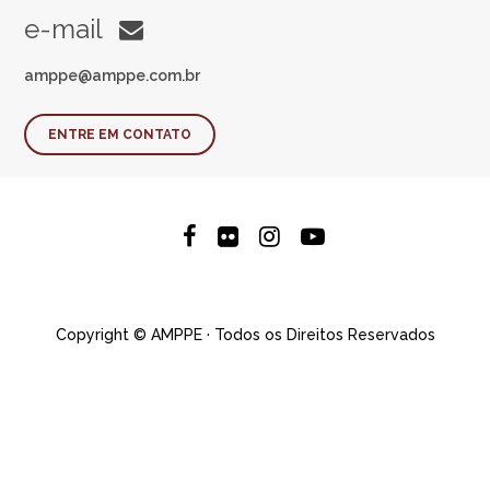
e-mail
amppe@amppe.com.br
ENTRE EM CONTATO
Copyright © AMPPE · Todos os Direitos Reservados