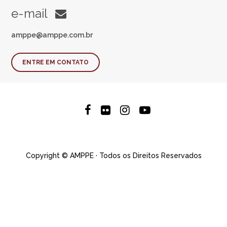
e-mail
amppe@amppe.com.br
ENTRE EM CONTATO
Copyright © AMPPE · Todos os Direitos Reservados