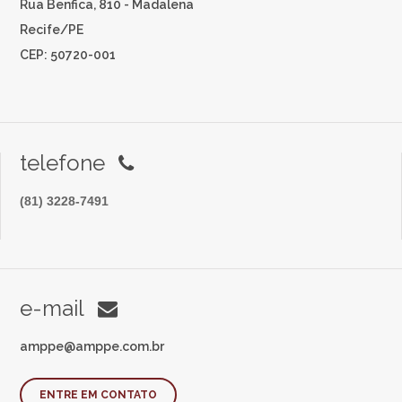
Rua Benfica, 810 - Madalena
Recife/PE
CEP: 50720-001
telefone
(81) 3228-7491
e-mail
amppe@amppe.com.br
ENTRE EM CONTATO