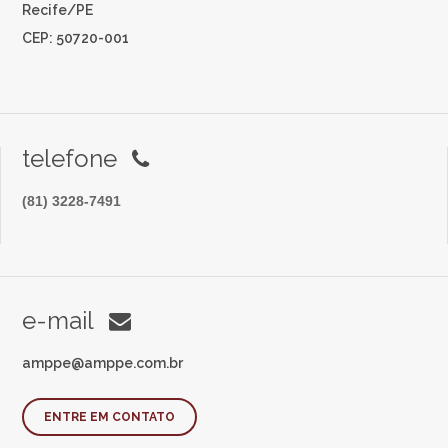
Recife/PE
CEP: 50720-001
telefone
(81) 3228-7491
e-mail
amppe@amppe.com.br
ENTRE EM CONTATO