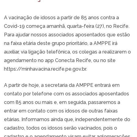
A vacinação de idosos a partir de 85 anos contra a
Covid-19 começa amanhã, quarta-feira (27), no Recife.
Para ajudar nossos associados aposentados que estão
na faixa etária deste grupo prioritário, a AMPPE irá
auxiliar, via ligação telefônica, os colegas a realizarem o
agendamento no app Conecta Recife, ou no site
https://minhavacina.recife.pe.gov.br.
A partir de hoje, a secretaria da AMPPE entrará em
contato por telefone com os associados aposentados
com 85 anos ou mais e, em seguida, passaremos a
entrar em contato com os idosos de outras faixas
etárias. Informamos ainda que, independentemente do
cadastro, todos os idosos serão vacinados, pois o
cadastro e o agendamento visam evitar aglomerações