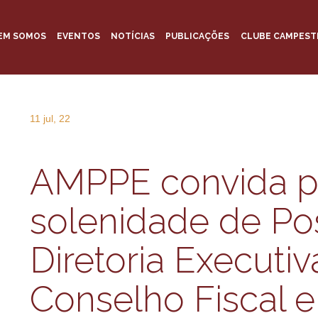
EM SOMOS
EVENTOS
NOTÍCIAS
PUBLICAÇÕES
CLUBE CAMPEST
11 jul, 22
AMPPE convida p
solenidade de Po
Diretoria Executiv
Conselho Fiscal e