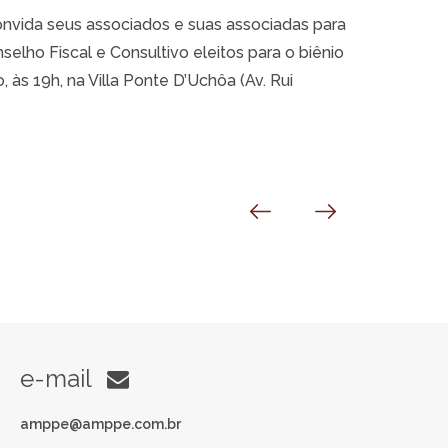
nvida seus associados e suas associadas para
elho Fiscal e Consultivo eleitos para o biênio
 às 19h, na Villa Ponte D’Uchôa (Av. Rui
e-mail
amppe@amppe.com.br