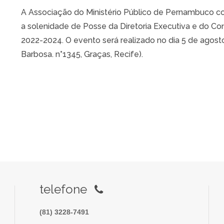
A Associação do Ministério Público de Pernambuco co
a solenidade de Posse da Diretoria Executiva e do Cons
2022-2024. O evento será realizado no dia 5 de agosto,
Barbosa. n°1345, Graças, Recife).
telefone
(81) 3228-7491