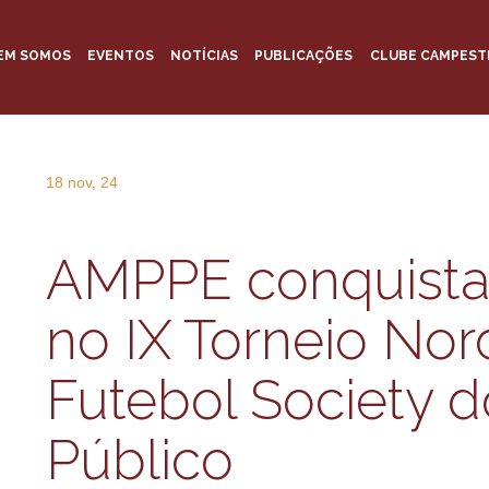
EM SOMOS
EVENTOS
NOTÍCIAS
PUBLICAÇÕES
CLUBE CAMPEST
18 nov, 24
AMPPE conquista t
no IX Torneio Nor
Futebol Society d
Público