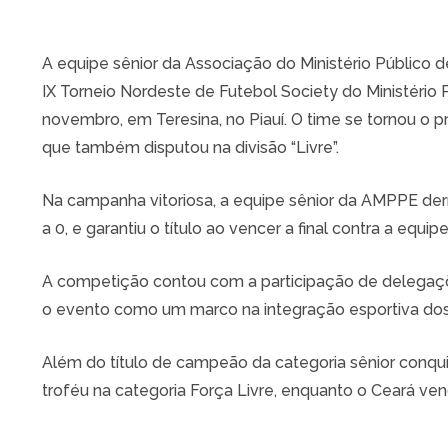
A equipe sênior da Associação do Ministério Públic
IX Torneio Nordeste de Futebol Society do Ministério P
novembro, em Teresina, no Piauí. O time se tornou o p
que também disputou na divisão “Livre”.
Na campanha vitoriosa, a equipe sênior da AMPPE der
a 0, e garantiu o título ao vencer a final contra a equi
A competição contou com a participação de delegaçõ
o evento como um marco na integração esportiva dos M
Além do título de campeão da categoria sênior conq
troféu na categoria Força Livre, enquanto o Ceará ve