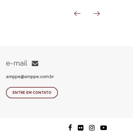
e-mail
amppe@amppe.com.br
ENTRE EM CONTATO