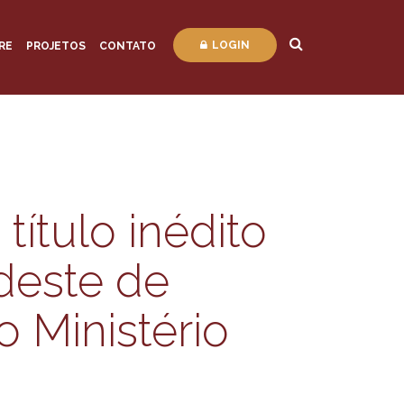
LOGIN
RE
PROJETOS
CONTATO
ítulo inédito
deste de
o Ministério