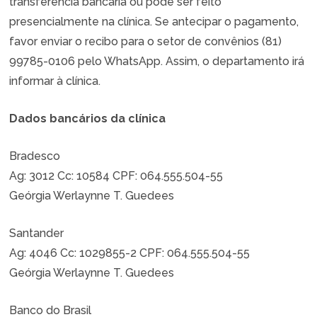
transferência bancária ou pode ser feito
presencialmente na clínica. Se antecipar o pagamento,
favor enviar o recibo para o setor de convênios (81)
99785-0106 pelo WhatsApp. Assim, o departamento irá
informar à clínica.
Dados bancários da clínica
Bradesco
Ag: 3012 Cc: 10584 CPF: 064.555.504-55
Geórgia Werlaynne T. Guedees
Santander
Ag: 4046 Cc: 1029855-2 CPF: 064.555.504-55
Geórgia Werlaynne T. Guedees
Banco do Brasil