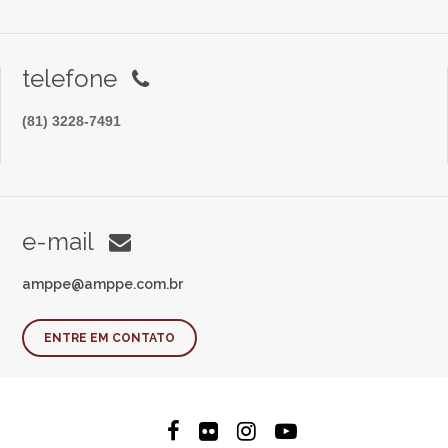
telefone
(81) 3228-7491
e-mail
amppe@amppe.com.br
ENTRE EM CONTATO