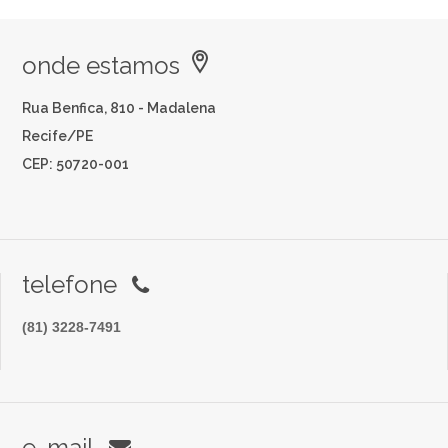
onde estamos
Rua Benfica, 810 - Madalena
Recife/PE
CEP: 50720-001
telefone
(81) 3228-7491
e-mail