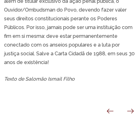
além de titular exclusivo da ação penal pública, o
Ouvidor/Ombudsman do Povo, devendo fazer valer
seus direitos constitucionais perante os Poderes
Públicos. Por isso, jamais pode ser uma instituição com
fim em si mesma: deve estar permanentemente
conectado com os anseios populares e a luta por
justiça social. Salve a Carta Cidadã de 1988, em seus 30
anos de existência!
Texto de Salomão Ismail Filho