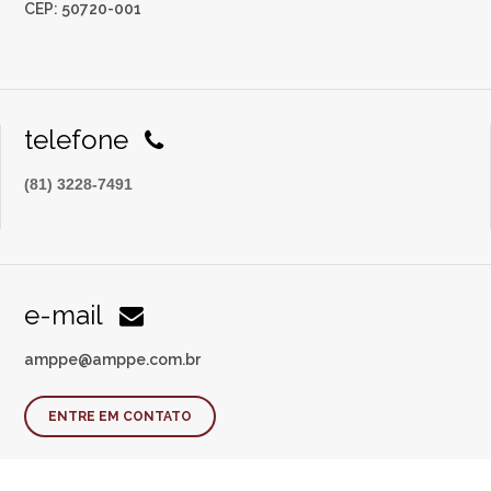
CEP: 50720-001
telefone
(81) 3228-7491
e-mail
amppe@amppe.com.br
ENTRE EM CONTATO