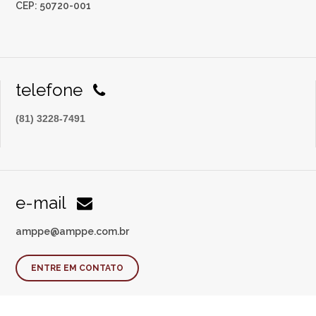
CEP: 50720-001
telefone
(81) 3228-7491
e-mail
amppe@amppe.com.br
ENTRE EM CONTATO