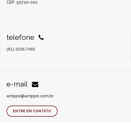
CEP: 50720-001
telefone
(81) 3228-7491
e-mail
amppe@amppe.com.br
ENTRE EM CONTATO