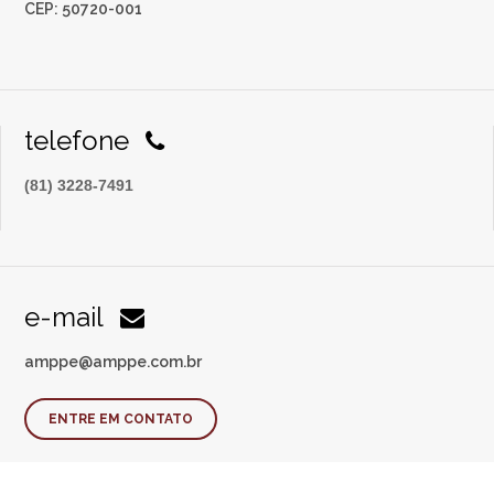
CEP: 50720-001
telefone
(81) 3228-7491
e-mail
amppe@amppe.com.br
ENTRE EM CONTATO