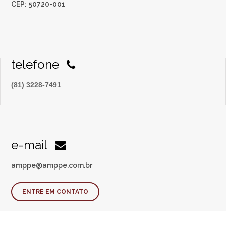
CEP: 50720-001
telefone
(81) 3228-7491
e-mail
amppe@amppe.com.br
ENTRE EM CONTATO