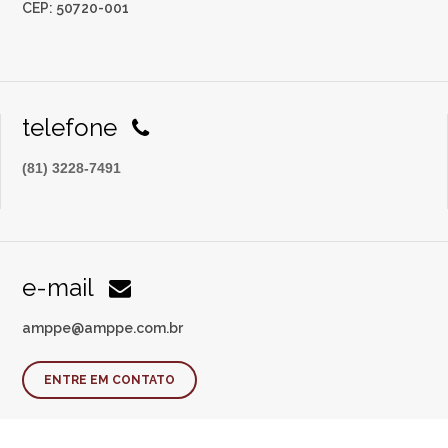
CEP: 50720-001
telefone
(81) 3228-7491
e-mail
amppe@amppe.com.br
ENTRE EM CONTATO