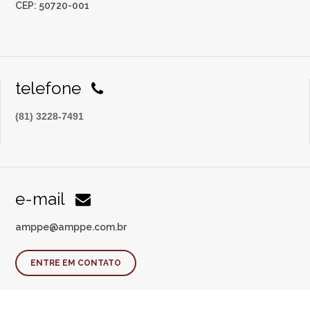
CEP: 50720-001
telefone
(81) 3228-7491
e-mail
amppe@amppe.com.br
ENTRE EM CONTATO