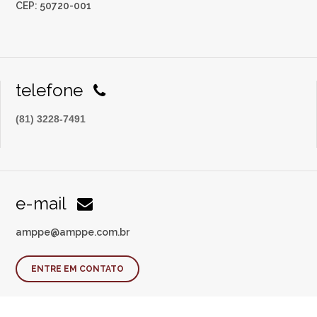
CEP: 50720-001
telefone
(81) 3228-7491
e-mail
amppe@amppe.com.br
ENTRE EM CONTATO