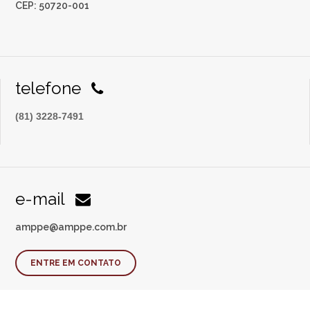
CEP: 50720-001
telefone
(81) 3228-7491
e-mail
amppe@amppe.com.br
ENTRE EM CONTATO