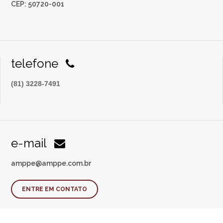
CEP: 50720-001
telefone
(81) 3228-7491
e-mail
amppe@amppe.com.br
ENTRE EM CONTATO