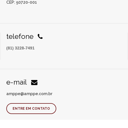
CEP: 50720-001
telefone
(81) 3228-7491
e-mail
amppe@amppe.com.br
ENTRE EM CONTATO