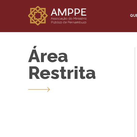
QU
Área
Restrita