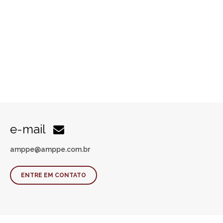
e-mail
amppe@amppe.com.br
ENTRE EM CONTATO