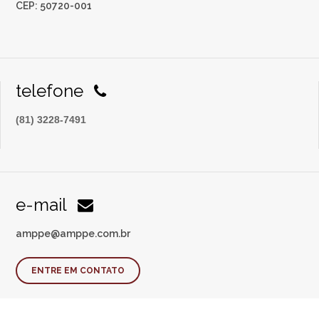
CEP: 50720-001
telefone
(81) 3228-7491
e-mail
amppe@amppe.com.br
ENTRE EM CONTATO