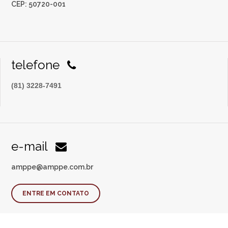
CEP: 50720-001
telefone
(81) 3228-7491
e-mail
amppe@amppe.com.br
ENTRE EM CONTATO